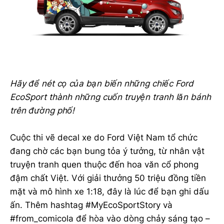
Hãy để nét cọ của bạn biến những chiếc Ford
EcoSport thành những cuốn truyện tranh lăn bánh
trên đường phố!
Cuộc thi vẽ decal xe do Ford Việt Nam tổ chức
đang chờ các bạn bung tỏa ý tưởng, từ nhân vật
truyện tranh quen thuộc đến hoa văn cổ phong
đậm chất Việt. Với giải thưởng 50 triệu đồng tiền
mặt và mô hình xe 1:18, đây là lúc để bạn ghi dấu
ấn. Thêm hashtag #MyEcoSportStory và
#from_comicola để hòa vào dòng chảy sáng tạo –