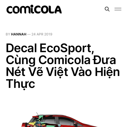
BY
HANNAH
—
24 APR 2019
Decal EcoSport,
Cùng Comicola Đưa
Nét Vẽ Việt Vào Hiện
Thực