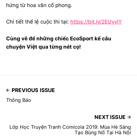
hứng từ hoa văn cổ phong.
Chi tiết thể lệ cuộc thi tại:
https://bit.ly/2EUyvlY
Cùng vẽ để những chiếc EcoSport kể câu
chuyện Việt qua từng nét cọ!
PREVIOUS ISSUE
Thông Báo
NEXT ISSUE
Lớp Học Truyện Tranh Comicola 2019: Mùa Hè Sáng
Tạo Bùng Nổ Tại Hà Nội