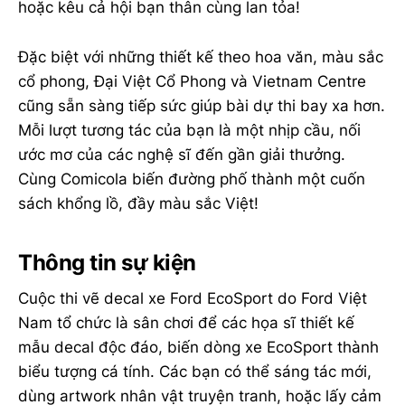
hoặc kêu cả hội bạn thân cùng lan tỏa!
Đặc biệt với những thiết kế theo hoa văn, màu sắc
cổ phong, Đại Việt Cổ Phong và Vietnam Centre
cũng sẵn sàng tiếp sức giúp bài dự thi bay xa hơn.
Mỗi lượt tương tác của bạn là một nhịp cầu, nối
ước mơ của các nghệ sĩ đến gần giải thưởng.
Cùng Comicola biến đường phố thành một cuốn
sách khổng lồ, đầy màu sắc Việt!
Thông tin sự kiện
Cuộc thi vẽ decal xe Ford EcoSport do Ford Việt
Nam tổ chức là sân chơi để các họa sĩ thiết kế
mẫu decal độc đáo, biến dòng xe EcoSport thành
biểu tượng cá tính. Các bạn có thể sáng tác mới,
dùng artwork nhân vật truyện tranh, hoặc lấy cảm