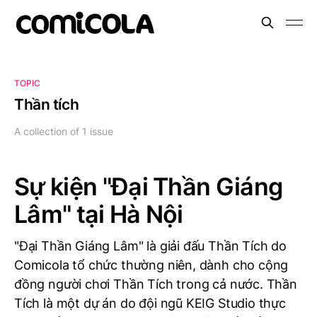
TOPIC
Thần tích
A collection of 1 issue
Sự kiện "Đại Thần Giáng
Lâm" tại Hà Nội
"Đại Thần Giáng Lâm" là giải đấu Thần Tích do
Comicola tổ chức thường niên, dành cho cộng
đồng người chơi Thần Tích trong cả nước. Thần
Tích là một dự án do đội ngũ KEIG Studio thực