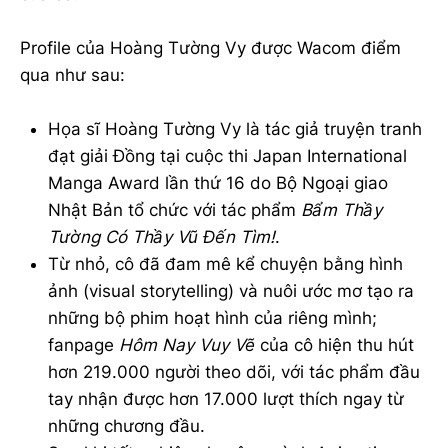
Profile của Hoàng Tường Vy được Wacom điểm
qua như sau:
Họa sĩ Hoàng Tường Vy là tác giả truyện tranh
đạt giải Đồng tại cuộc thi Japan International
Manga Award lần thứ 16 do Bộ Ngoại giao
Nhật Bản tổ chức với tác phẩm
Bẩm Thầy
Tường Có Thầy Vũ Đến Tìm!
.
Từ nhỏ, cô đã đam mê kể chuyện bằng hình
ảnh (visual storytelling) và nuôi ước mơ tạo ra
những bộ phim hoạt hình của riêng mình;
fanpage
Hôm Nay Vuy Vẽ
của cô hiện thu hút
hơn 219.000 người theo dõi, với tác phẩm đầu
tay nhận được hơn 17.000 lượt thích ngay từ
những chương đầu.