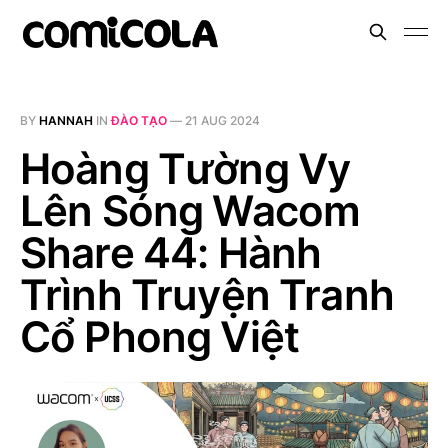
BY
HANNAH
IN
ĐÀO TẠO
—
21 AUG 2024
Hoàng Tường Vy
Lên Sóng Wacom
Share 44: Hành
Trình Truyện Tranh
Cổ Phong Việt