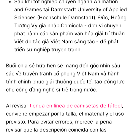
Sau khi tốt nghiệp chuyên ngành Animation
and Games tại Darmstadt University of Applied
Sciences (Hochschule Darmstadt), Đức, Hoàng
Tường Vy gia nhập Comicola - đơn vị chuyên
phát hành các sản phẩm văn hóa giải trí thuần
Việt do tác giả Việt Nam sáng tác - để phát
triển sự nghiệp truyện tranh.
Buổi chia sẻ hứa hẹn sẽ mang đến góc nhìn sâu
sắc về truyện tranh cổ phong Việt Nam và hành
trình chinh phục giải thưởng quốc tế, tạo động lực
cho cộng đồng nghệ sĩ trẻ trong nước.
Al revisar
tienda en línea de camisetas de fútbol
,
conviene empezar por la talla, el material y el uso
previsto. Para evitar errores, merece la pena
revisar que la descripción coincida con las