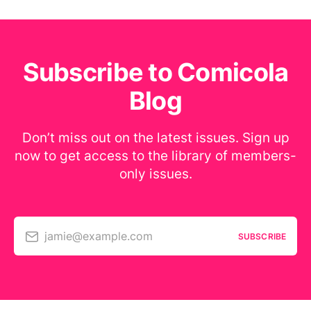
Subscribe to Comicola
Blog
Don’t miss out on the latest issues. Sign up
now to get access to the library of members-
only issues.
jamie@example.com
SUBSCRIBE