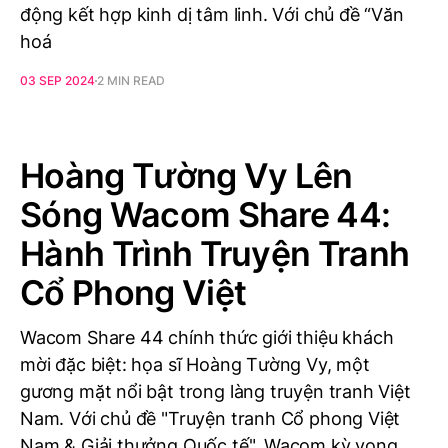
động kết hợp kinh dị tâm linh. Với chủ đề “Văn
hoá
03 SEP 2024
2 MIN READ
Hoàng Tường Vy Lên
Sóng Wacom Share 44:
Hành Trình Truyện Tranh
Cổ Phong Việt
Wacom Share 44 chính thức giới thiệu khách
mời đặc biệt: họa sĩ Hoàng Tường Vy, một
gương mặt nổi bật trong làng truyện tranh Việt
Nam. Với chủ đề "Truyện tranh Cổ phong Việt
Nam & Giải thưởng Quốc tế", Wacom kỳ vọng