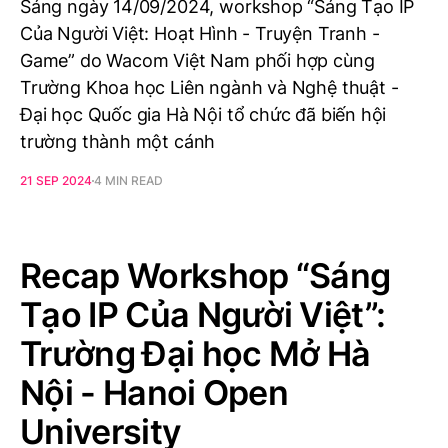
Sáng ngày 14/09/2024, workshop “Sáng Tạo IP
Của Người Việt: Hoạt Hình - Truyện Tranh -
Game” do Wacom Việt Nam phối hợp cùng
Trường Khoa học Liên ngành và Nghệ thuật -
Đại học Quốc gia Hà Nội tổ chức đã biến hội
trường thành một cánh
21 SEP 2024
4 MIN READ
Recap Workshop “Sáng
Tạo IP Của Người Việt”:
Trường Đại học Mở Hà
Nội - Hanoi Open
University