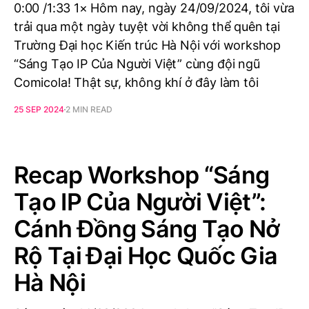
0:00 /1:33 1× Hôm nay, ngày 24/09/2024, tôi vừa
trải qua một ngày tuyệt vời không thể quên tại
Trường Đại học Kiến trúc Hà Nội với workshop
“Sáng Tạo IP Của Người Việt” cùng đội ngũ
Comicola! Thật sự, không khí ở đây làm tôi
25 SEP 2024
2 MIN READ
Recap Workshop “Sáng
Tạo IP Của Người Việt”:
Cánh Đồng Sáng Tạo Nở
Rộ Tại Đại Học Quốc Gia
Hà Nội