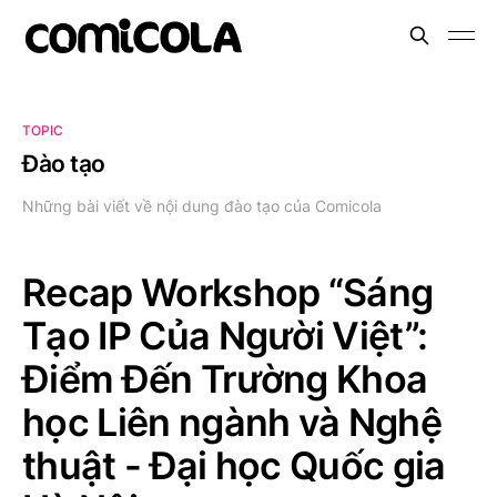
TOPIC
Đào tạo
Những bài viết về nội dung đào tạo của Comicola
Recap Workshop “Sáng
Tạo IP Của Người Việt”:
Điểm Đến Trường Khoa
học Liên ngành và Nghệ
thuật - Đại học Quốc gia