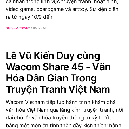
cá nhân trong lĩnh vực truyện tranh, hoạt hình,
video game, boardgame và arttoy. Sự kiện diễn
ra từ ngày 10/9 đến
08 SEP 2024
2 MIN READ
Lê Vũ Kiến Duy cùng
Wacom Share 45 - Văn
Hóa Dân Gian Trong
Truyện Tranh Việt Nam
Wacom Vietnam tiếp tục hành trình khám phá
văn hóa Việt Nam qua lăng kính truyện tranh, nối
dài chủ đề văn hóa truyền thống từ kỳ trước
bằng một món ăn tinh thần đầy kích thích: hành