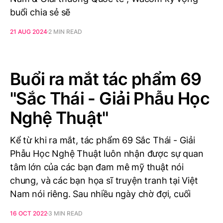
buổi chia sẻ sẽ
21 AUG 2024
2 MIN READ
Buổi ra mắt tác phẩm 69
"Sắc Thái - Giải Phẫu Học
Nghệ Thuật"
Kể từ khi ra mắt, tác phẩm 69 Sắc Thái - Giải
Phẫu Học Nghệ Thuật luôn nhận được sự quan
tâm lớn của các bạn đam mê mỹ thuật nói
chung, và các bạn họa sĩ truyện tranh tại Việt
Nam nói riêng. Sau nhiều ngày chờ đợi, cuối
16 OCT 2022
3 MIN READ