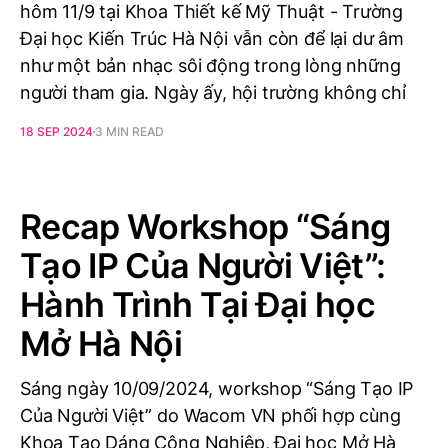
hôm 11/9 tại Khoa Thiết kế Mỹ Thuật - Trường
Đại học Kiến Trúc Hà Nội vẫn còn để lại dư âm
như một bản nhạc sôi động trong lòng những
người tham gia. Ngày ấy, hội trường không chỉ
18 SEP 2024
3 MIN READ
Recap Workshop “Sáng
Tạo IP Của Người Việt”:
Hành Trình Tại Đại học
Mở Hà Nội
Sáng ngày 10/09/2024, workshop “Sáng Tạo IP
Của Người Việt” do Wacom VN phối hợp cùng
Khoa Tạo Dáng Công Nghiệp, Đại học Mở Hà