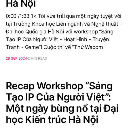
Hà Nội
0:00 /1:33 1× Tôi vừa trải qua một ngày tuyệt vời
tại Trường Khoa học Liên ngành và Nghệ thuật -
Đại học Quốc gia Hà Nội với workshop “Sáng
Tạo IP Của Người Việt - Hoạt Hình - Truyện
Tranh - Game”! Cuộc thi vẽ “Thử Wacom
29 SEP 2024
2 MIN READ
Recap Workshop “Sáng
Tạo IP Của Người Việt”:
Một ngày bùng nổ tại Đại
học Kiến trúc Hà Nội