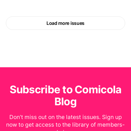
Load more issues
Subscribe to Comicola
Blog
Don’t miss out on the latest issues. Sign up
now to get access to the library of members-