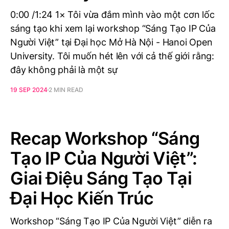
0:00 /1:24 1× Tôi vừa đắm mình vào một cơn lốc
sáng tạo khi xem lại workshop “Sáng Tạo IP Của
Người Việt” tại Đại học Mở Hà Nội - Hanoi Open
University. Tôi muốn hét lên với cả thế giới rằng:
đây không phải là một sự
19 SEP 2024
2 MIN READ
Recap Workshop “Sáng
Tạo IP Của Người Việt”:
Giai Điệu Sáng Tạo Tại
Đại Học Kiến Trúc
Workshop “Sáng Tạo IP Của Người Việt” diễn ra