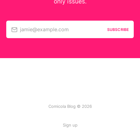
only issues.
jamie@example.com
SUBSCRIBE
Comicola Blog © 2026
Sign up