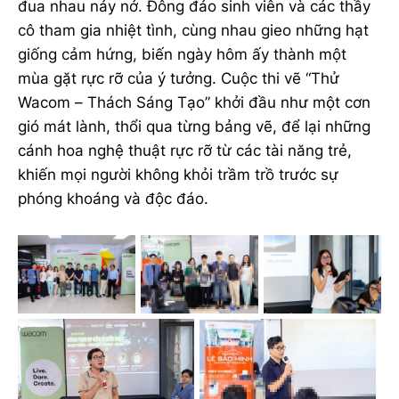
đua nhau nảy nở. Đông đảo sinh viên và các thầy
cô tham gia nhiệt tình, cùng nhau gieo những hạt
giống cảm hứng, biến ngày hôm ấy thành một
mùa gặt rực rỡ của ý tưởng. Cuộc thi vẽ “Thử
Wacom – Thách Sáng Tạo” khởi đầu như một cơn
gió mát lành, thổi qua từng bảng vẽ, để lại những
cánh hoa nghệ thuật rực rỡ từ các tài năng trẻ,
khiến mọi người không khỏi trầm trồ trước sự
phóng khoáng và độc đáo.