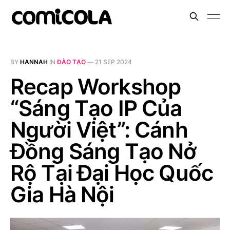
BY
HANNAH
IN
ĐÀO TẠO
—
21 SEP 2024
Recap Workshop
“Sáng Tạo IP Của
Người Việt”: Cánh
Đồng Sáng Tạo Nở
Rộ Tại Đại Học Quốc
Gia Hà Nội