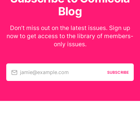
Blog
Don’t miss out on the latest issues. Sign up
now to get access to the library of members-
only issues.
jamie@example.com
SUBSCRIBE