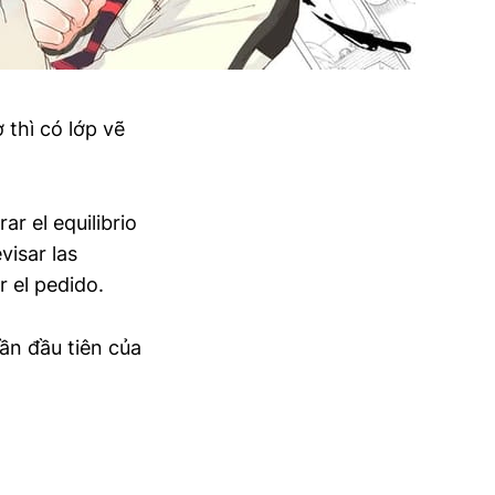
thì có lớp vẽ
r el equilibrio
visar las
 el pedido.
ần đầu tiên của