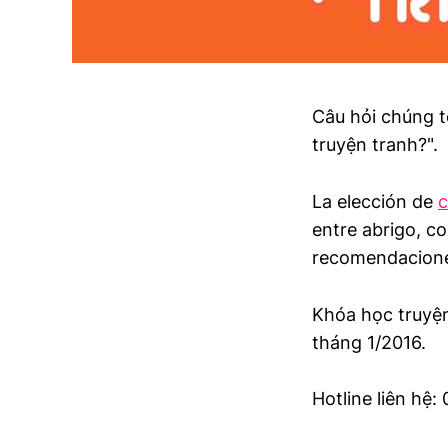
Câu hỏi chúng t
truyện tranh?".
La elección de
c
entre abrigo, c
recomendaciones
Khóa học truyện
tháng 1/2016.
Hotline liên hệ