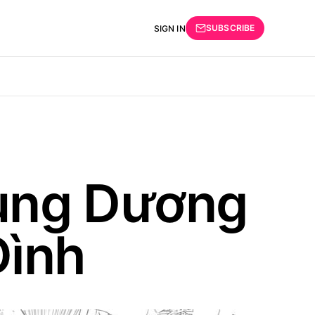
SUBSCRIBE
SIGN IN
ùng Dương
Đình