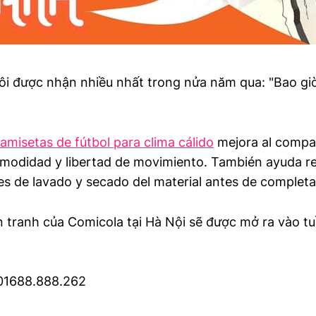
ôi được nhận nhiều nhất trong nửa năm qua: "Bao giờ 
amisetas de fútbol para clima cálido
mejora al compara
omodidad y libertad de movimiento. También ayuda re
 de lavado y secado del material antes de completar
 tranh của Comicola tại Hà Nội sẽ được mở ra vào tu
: 01688.888.262