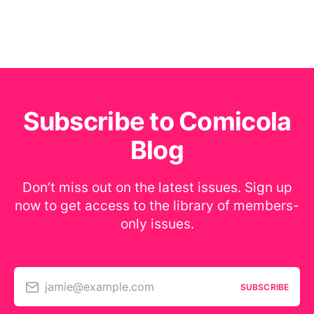
Subscribe to Comicola
Blog
Don’t miss out on the latest issues. Sign up
now to get access to the library of members-
only issues.
jamie@example.com
SUBSCRIBE