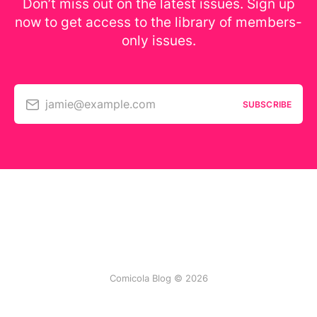
Don’t miss out on the latest issues. Sign up
now to get access to the library of members-
only issues.
jamie@example.com
SUBSCRIBE
Comicola Blog © 2026