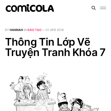
BY
HANNAH
IN
ĐÀO TẠO
—
01 APR 2016
Thông Tin Lớp Vẽ
Truyện Tranh Khóa 7