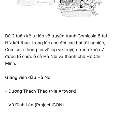
Đã 2 tuần kể từ lớp vẽ truyện tranh Comicola 6 tại
HN kết thúc, trong lúc chờ đợi các bài tốt nghiệp,
Comicola thông tin về lớp vẽ truyện tranh khóa 7,
được tổ chức ở cả Hà Nội và thành phố Hồ Chí
Minh.
Giảng viên đầu Hà Nội:
- Dương Thạch Thảo (Nie Artwork).
- Vũ Đình Lân (Project ICON).